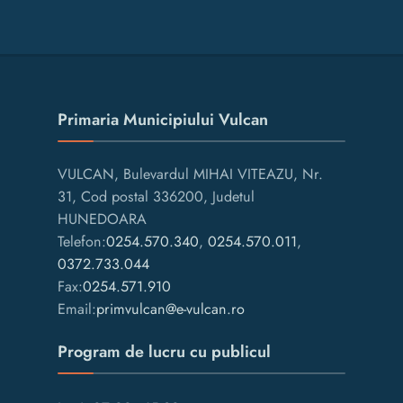
Primaria Municipiului Vulcan
VULCAN, Bulevardul MIHAI VITEAZU, Nr.
31, Cod postal 336200, Judetul
HUNEDOARA
Telefon:
0254.570.340
,
0254.570.011
,
0372.733.044
Fax:
0254.571.910
Email:
primvulcan@e-vulcan.ro
Program de lucru cu publicul