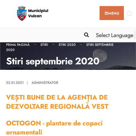
MENU
Select Language
PRIMA PAGINĂ
STIRI
STIRI 2020
STIRI SEPTEMBRIE
2020
Stiri septembrie 2020
22.01.2021
|
ADMINISTRATOR
VEȘTI BUNE DE LA AGENȚIA DE
DEZVOLTARE REGIONALĂ VEST
OCTOGON - plantare de copaci
ornamentali