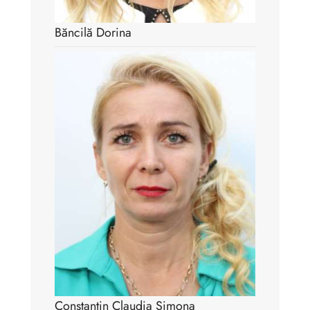
Băncilă Dorina
Constantin Claudia Simona