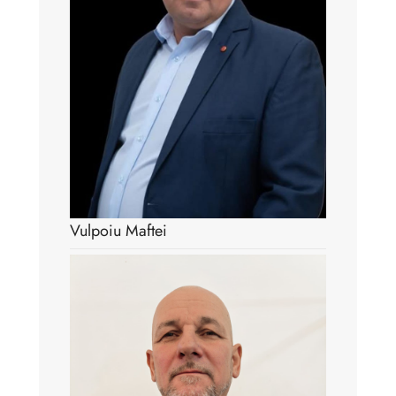
Vulpoiu Maftei