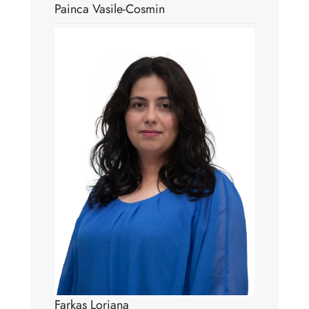
Painca Vasile-Cosmin
Farkaș Loriana