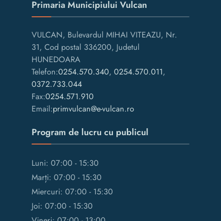
Primaria Municipiului Vulcan
VULCAN, Bulevardul MIHAI VITEAZU, Nr.
31, Cod postal 336200, Judetul
HUNEDOARA
Telefon:
0254.570.340
,
0254.570.011
,
0372.733.044
Fax:
0254.571.910
Email:
primvulcan@e-vulcan.ro
Program de lucru cu publicul
Luni: 07:00 - 15:30
Marți: 07:00 - 15:30
Miercuri: 07:00 - 15:30
Joi: 07:00 - 15:30
Vineri: 07:00 - 13:00