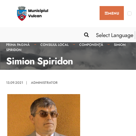
MENU
Select Language
PRIMA PAGINĂ
CONSILIUL LOCAL
COMPONENȚĂ
SIMION
SPIRIDON
Simion Spiridon
13.09.2021
|
ADMINISTRATOR