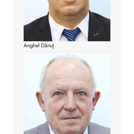
Anghel Dănuț