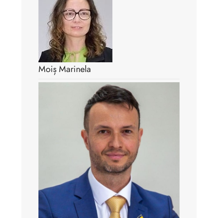
Moiș Marinela