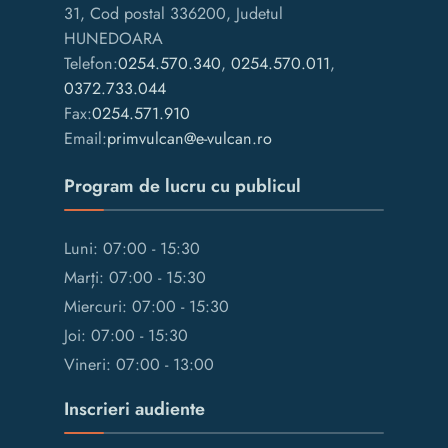
31, Cod postal 336200, Judetul
HUNEDOARA
Telefon:
0254.570.340
,
0254.570.011
,
0372.733.044
Fax:
0254.571.910
Email:
primvulcan@e-vulcan.ro
Program de lucru cu publicul
Luni: 07:00 - 15:30
Marți: 07:00 - 15:30
Miercuri: 07:00 - 15:30
Joi: 07:00 - 15:30
Vineri: 07:00 - 13:00
Inscrieri audiente