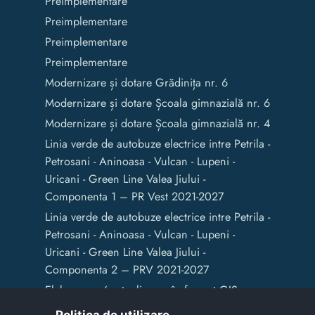
Preimplementare
Preimplementare
Preimplementare
Preimplementare
Modernizare și dotare Grădinița nr. 6
Modernizare și dotare Școala gimnazială nr. 6
Modernizare și dotare Școala gimnazială nr. 4
Linia verde de autobuze electrice intre Petrila -
Petrosani - Aninoasa - Vulcan - Lupeni -
Uricani - Green Line Valea Jiului -
Componenta 1 – PR Vest 2021-2027
Linia verde de autobuze electrice intre Petrila -
Petrosani - Aninoasa - Vulcan - Lupeni -
Uricani - Green Line Valea Jiului -
Componenta 2 – PRV 2021-2027
Elaborarea / actualizarea în format GIS a
documentelor de amenajare a teritoriului și