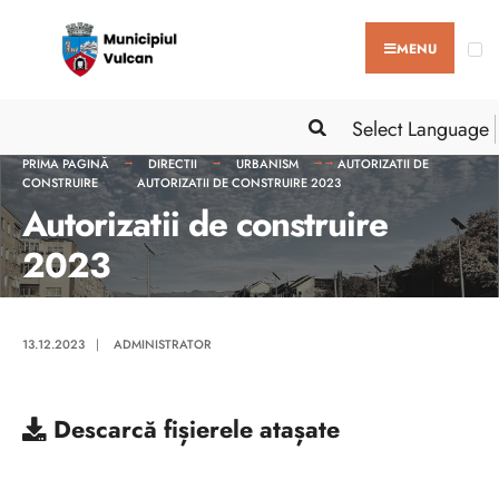
MENU
Select Language
PRIMA PAGINĂ
DIRECTII
URBANISM
AUTORIZATII DE
CONSTRUIRE
AUTORIZATII DE CONSTRUIRE 2023
Autorizatii de construire
2023
13.12.2023
|
ADMINISTRATOR
Descarcă
fișierele atașate