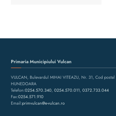
Primaria Municipiului Vulcan
VULCAN, Bulevardul MIHAI VITEAZU, Nr. 31, Cod postal 
HUNEDOARA
Telefon:
0254.570.340
,
0254.570.011
,
0372.733.044
Fax:
0254.571.910
Email:
primvulcan@e-vulcan.ro