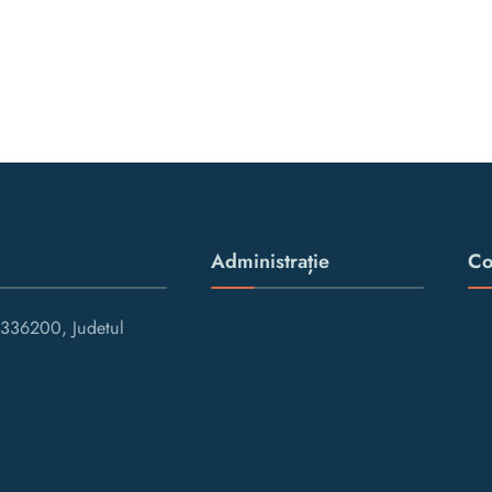
Administrație
Co
336200, Judetul