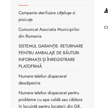
Campanie sterilizare cățelușe si
pisicuțe
C
Comunicat Asociatia Municipiilor
din Romania
SISTEMUL GARANȚIE- RETURNARE
PENTRU AMBALAJE DE BĂUTURI-
INFORMAȚII ȘI ÎNREGISTRARE
PLATOFRMĂ
Numere telefon dispecerat
deszăpezire
Numere telefon dispecerat pentru
probleme cu apa caldă sau căldura
în locuință pentru locatarii din G8,