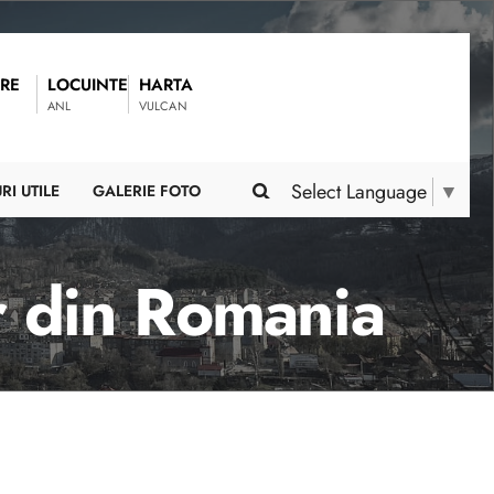
RE
LOCUINTE
HARTA
ANL
VULCAN
Select Language
▼
RI UTILE
GALERIE FOTO
r din Romania