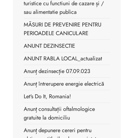
turistice cu functiuni de cazare și /
sau alimentatie publica
MĂSURI DE PREVENIRE PENTRU
PERIOADELE CANICULARE
ANUNT DEZINSECTIE
ANUNT RABLA LOCAL_actualizat
Anunț dezinsecție 07.09.023
Anunț întrerupere energie electrică
Let's Do It, Romania!
Anunț consultații oftalmologice
gratuite la domiciliu
Anunț depunere cereri pentru