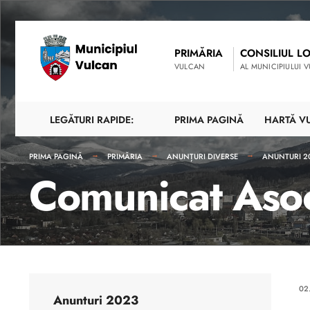
PRIMĂRIA
CONSILIUL L
VULCAN
AL MUNICIPIULUI 
LEGĂTURI RAPIDE:
PRIMA PAGINĂ
HARTĂ V
PRIMA PAGINĂ
PRIMĂRIA
ANUNȚURI DIVERSE
ANUNTURI 2
Comunicat Asoc
02
Anunturi 2023