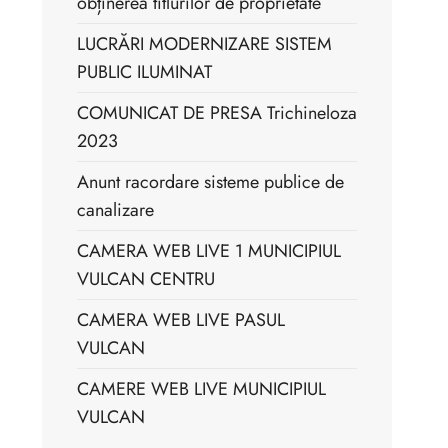
obținerea titlurilor de proprietate
LUCRĂRI MODERNIZARE SISTEM
PUBLIC ILUMINAT
COMUNICAT DE PRESA Trichineloza
2023
Anunt racordare sisteme publice de
canalizare
CAMERA WEB LIVE 1 MUNICIPIUL
VULCAN CENTRU
CAMERA WEB LIVE PASUL
VULCAN
CAMERE WEB LIVE MUNICIPIUL
VULCAN