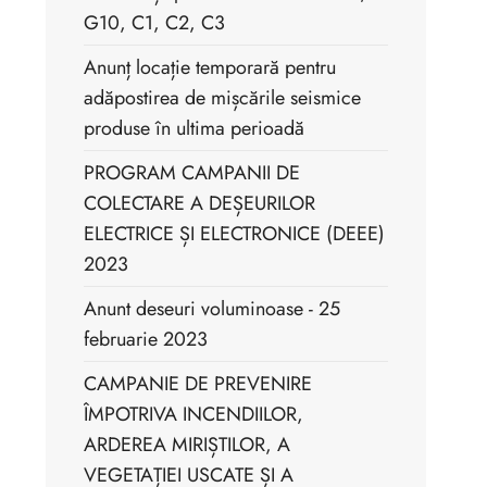
G10, C1, C2, C3
Anunț locație temporară pentru
adăpostirea de mișcările seismice
produse în ultima perioadă
PROGRAM CAMPANII DE
COLECTARE A DEȘEURILOR
ELECTRICE ȘI ELECTRONICE (DEEE)
2023
Anunt deseuri voluminoase - 25
februarie 2023
CAMPANIE DE PREVENIRE
ÎMPOTRIVA INCENDIILOR,
ARDEREA MIRIȘTILOR, A
VEGETAȚIEI USCATE ȘI A