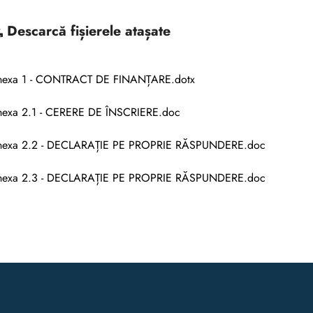
Descarcă
fișierele atașate
nexa 1 - CONTRACT DE FINANȚARE.dotx
exa 2.1 - CERERE DE ÎNSCRIERE.doc
nexa 2.2 - DECLARAȚIE PE PROPRIE RĂSPUNDERE.doc
nexa 2.3 - DECLARAȚIE PE PROPRIE RĂSPUNDERE.doc