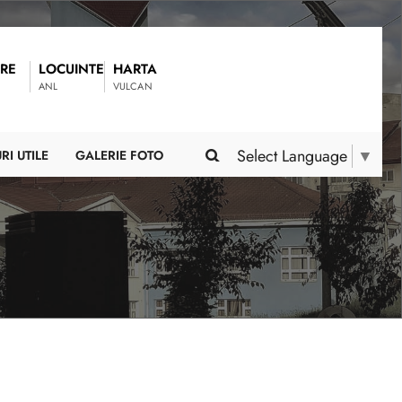
RE
LOCUINTE
HARTA
ANL
VULCAN
Select Language
▼
RI UTILE
GALERIE FOTO