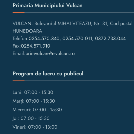
Primaria Municipiului Vulcan
VULCAN, Bulevardul MIHAI VITEAZU, Nr. 31, Cod postal 
HUNEDOARA
Telefon:
0254.570.340
,
0254.570.011
,
0372.733.044
Fax:
0254.571.910
Email:
primvulcan@e-vulcan.ro
Program de lucru cu publicul
Luni: 07:00 - 15:30
Marți: 07:00 - 15:30
Miercuri: 07:00 - 15:30
Joi: 07:00 - 15:30
Vineri: 07:00 - 13:00