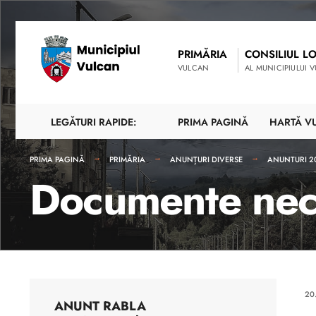
PRIMĂRIA
CONSILIUL L
VULCAN
AL MUNICIPIULUI 
LEGĂTURI RAPIDE:
PRIMA PAGINĂ
HARTĂ V
PRIMA PAGINĂ
PRIMĂRIA
ANUNȚURI DIVERSE
ANUNTURI 2
Documente nec
20
ANUNT RABLA