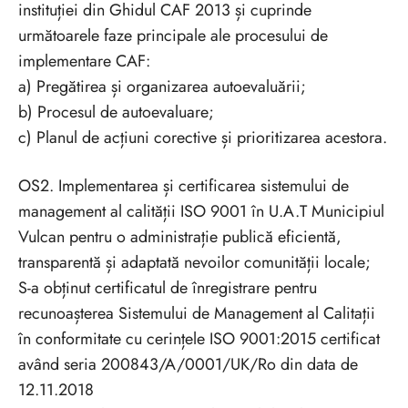
instituției din Ghidul CAF 2013 și cuprinde
următoarele faze principale ale procesului de
implementare CAF:
a) Pregătirea și organizarea autoevaluării;
b) Procesul de autoevaluare;
c) Planul de acțiuni corective și prioritizarea acestora.
OS2. Implementarea și certificarea sistemului de
management al calității ISO 9001 în U.A.T Municipiul
Vulcan pentru o administrație publică eficientă,
transparentă și adaptată nevoilor comunității locale;
S-a obținut certificatul de înregistrare pentru
recunoașterea Sistemului de Management al Calitații
în conformitate cu cerințele ISO 9001:2015 certificat
având seria 200843/A/0001/UK/Ro din data de
12.11.2018