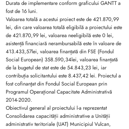
Durata de implementare conform graficului GANTT a
fost de 16 luni.
Valoarea totală a acestui proiect este de 421.870,99
lei, din care valoarea totală eligibilă a proiectului este
de 421.870,99 lei, valoarea neeligibilă este 0 lei,
asistență financiară nerambursabilă este în valoare de
413.433,57lei, valoarea finanțată din FSE (Fondul
Social European) 358.590,34lei, valoarea finanțată
de la bugetul de stat este de 54.843,23 lei, iar
contribuția solicitantului este 8.437,42 lei. Proiectul a
fost cofinanţat din Fondul Social European prin
Programul Operaţional Capacitate Administrativă
2014-2020.
Obiectivul general al proiectului l-a reprezentat
Consolidarea capacității administrative a Unității
administrativ teritoriale (UAT) Municipiul Vulcan,