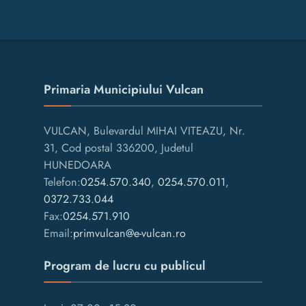
Primaria Municipiului Vulcan
VULCAN, Bulevardul MIHAI VITEAZU, Nr.
31, Cod postal 336200, Judetul
HUNEDOARA
Telefon:
0254.570.340
,
0254.570.011
,
0372.733.044
Fax:
0254.571.910
Email:
primvulcan@e-vulcan.ro
Program de lucru cu publicul