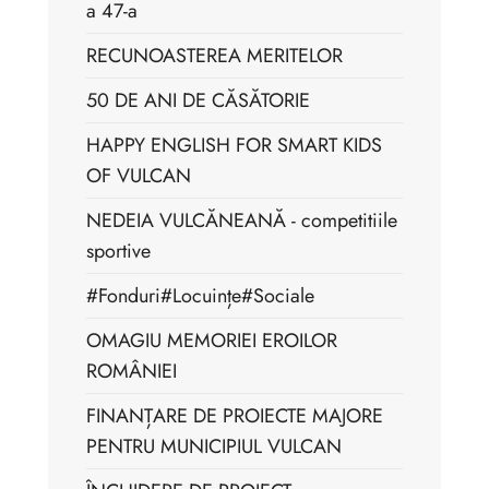
a 47-a
RECUNOASTEREA MERITELOR
50 DE ANI DE CĂSĂTORIE
HAPPY ENGLISH FOR SMART KIDS
OF VULCAN
NEDEIA VULCĂNEANĂ - competitiile
sportive
#Fonduri#Locuințe#Sociale
OMAGIU MEMORIEI EROILOR
ROMÂNIEI
FINANȚARE DE PROIECTE MAJORE
PENTRU MUNICIPIUL VULCAN