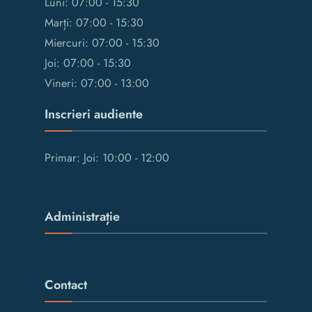
Luni: 07:00 - 15:30
Marți: 07:00 - 15:30
Miercuri: 07:00 - 15:30
Joi: 07:00 - 15:30
Vineri: 07:00 - 13:00
Inscrieri audiente
Primar: Joi: 10:00 - 12:00
Administrație
Contact