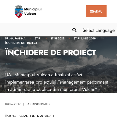
MENU
Select Language
PRIMA PAGINĂ
STIRI
STIRI 2019
STIRI IUNIE 2019
ÎNCHIDERE DE PROIECT
ÎNCHIDERE DE PROIECT
UAT Municipiul Vulcan a finalizat astăzi
implementarea proiectului “Management performant
în administrația publică din municipiul Vulcan”
03.06.2019
|
ADMINISTRATOR
ÎNCHIDERE DE PROIECT