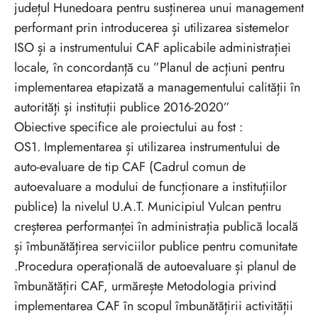
județul Hunedoara pentru susținerea unui management
performant prin introducerea și utilizarea sistemelor
ISO și a instrumentului CAF aplicabile administrației
locale, în concordanță cu ”Planul de acțiuni pentru
implementarea etapizată a managementului calității în
autorități și instituții publice 2016-2020”
Obiective specifice ale proiectului au fost :
OS1. Implementarea și utilizarea instrumentului de
auto-evaluare de tip CAF (Cadrul comun de
autoevaluare a modului de funcționare a instituțiilor
publice) la nivelul U.A.T. Municipiul Vulcan pentru
creșterea performanței în administrația publică locală
și îmbunătățirea serviciilor publice pentru comunitate
.Procedura operațională de autoevaluare și planul de
îmbunătățiri CAF, urmărește Metodologia privind
implementarea CAF în scopul îmbunătățirii activității