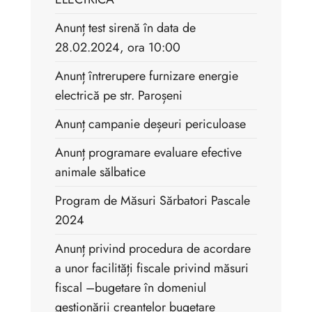
Anunț test sirenă în data de
28.02.2024, ora 10:00
Anunț întrerupere furnizare energie
electrică pe str. Paroșeni
Anunț campanie deșeuri periculoase
Anunț programare evaluare efective
animale sălbatice
Program de Măsuri Sărbatori Pascale
2024
Anunț privind procedura de acordare
a unor facilități fiscale privind măsuri
fiscal –bugetare în domeniul
gestionării creanțelor bugetare