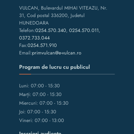
VULCAN, Bulevardul MIHAI VITEAZU, Nr.
31, Cod postal 336200, Judetul
HUNEDOARA
Telefon:
0254.570.340
,
0254.570.011
,
0372.733.044
Fax:
0254.571.910
Email:
primvulcan@e-vulcan.ro
Program de lucru cu publicul
Luni: 07:00 - 15:30
Marți: 07:00 - 15:30
Miercuri: 07:00 - 15:30
Joi: 07:00 - 15:30
Vineri: 07:00 - 13:00
Inscrieri audiente