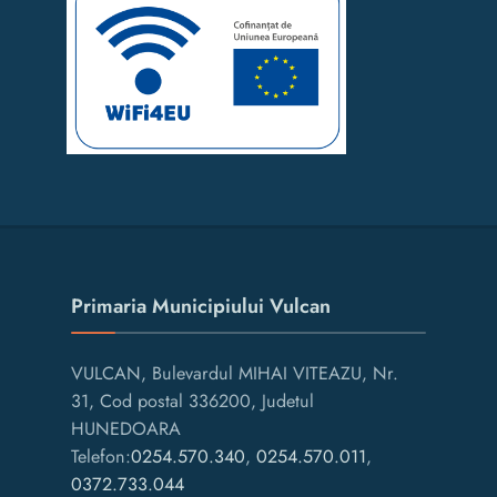
Primaria Municipiului Vulcan
VULCAN, Bulevardul MIHAI VITEAZU, Nr.
31, Cod postal 336200, Judetul
HUNEDOARA
Telefon:
0254.570.340
,
0254.570.011
,
0372.733.044