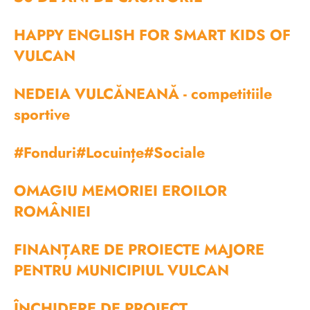
HAPPY ENGLISH FOR SMART KIDS OF
VULCAN
NEDEIA VULCĂNEANĂ - competitiile
sportive
#Fonduri#Locuințe#Sociale
OMAGIU MEMORIEI EROILOR
ROMÂNIEI
FINANȚARE DE PROIECTE MAJORE
PENTRU MUNICIPIUL VULCAN
ÎNCHIDERE DE PROIECT