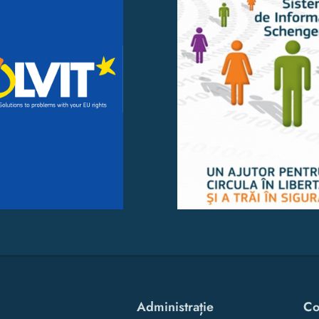
Administrație
Co