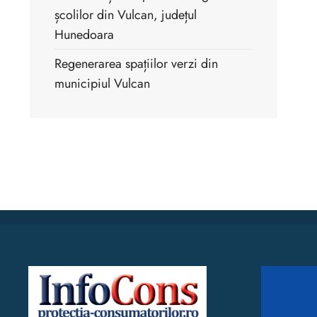
școlilor din Vulcan, județul
Hunedoara
Regenerarea spațiilor verzi din
municipiul Vulcan