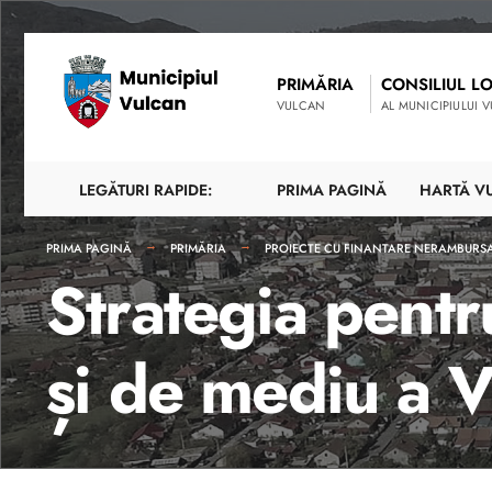
PRIMĂRIA
CONSILIUL L
VULCAN
AL MUNICIPIULUI 
LEGĂTURI RAPIDE:
PRIMA PAGINĂ
HARTĂ V
PRIMA PAGINĂ
PRIMĂRIA
PROIECTE CU FINANTARE NERAMBURS
Strategia pentr
și de mediu a Vă