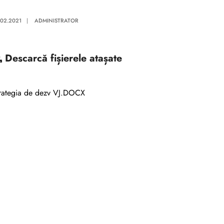
.02.2021
|
ADMINISTRATOR
Descarcă
fișierele atașate
rategia de dezv VJ.DOCX