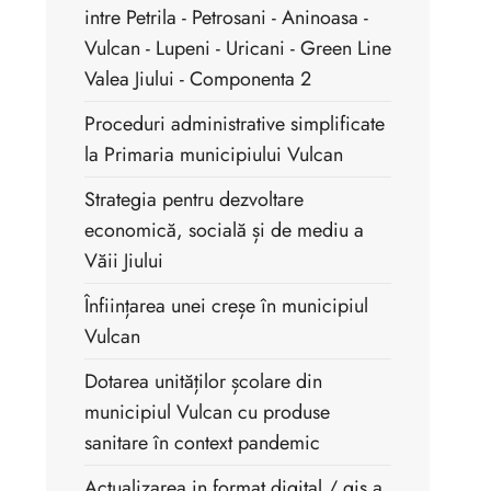
intre Petrila - Petrosani - Aninoasa -
Vulcan - Lupeni - Uricani - Green Line
Valea Jiului - Componenta 2
Proceduri administrative simplificate
la Primaria municipiului Vulcan
Strategia pentru dezvoltare
economică, socială și de mediu a
Văii Jiului
Înființarea unei creșe în municipiul
Vulcan
Dotarea unităților școlare din
municipiul Vulcan cu produse
sanitare în context pandemic
Actualizarea in format digital / gis a