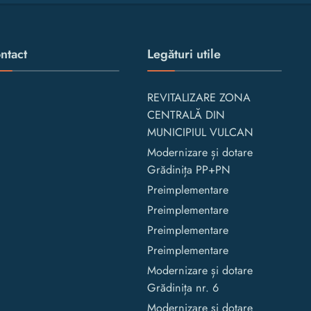
ntact
Legături utile
REVITALIZARE ZONA
CENTRALĂ DIN
MUNICIPIUL VULCAN
Modernizare și dotare
Grădinița PP+PN
Preimplementare
Preimplementare
Preimplementare
Preimplementare
Modernizare și dotare
Grădinița nr. 6
Modernizare și dotare