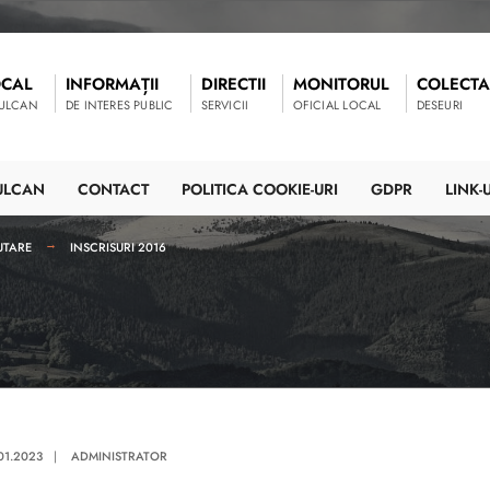
OCAL
INFORMAȚII
DIRECTII
MONITORUL
COLECTA
VULCAN
DE INTERES PUBLIC
SERVICII
OFICIAL LOCAL
DESEURI
ULCAN
CONTACT
POLITICA COOKIE-URI
GDPR
LINK-U
UTARE
INSCRISURI 2016
.01.2023
|
ADMINISTRATOR