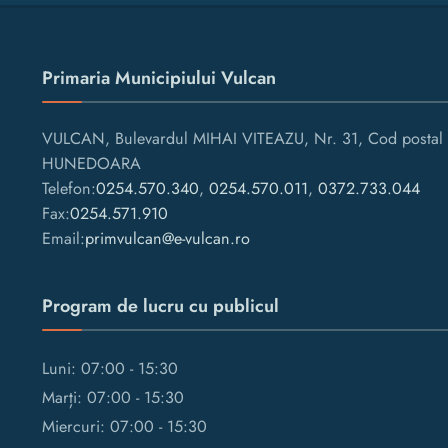
Primaria Municipiului Vulcan
VULCAN, Bulevardul MIHAI VITEAZU, Nr. 31, Cod postal 
HUNEDOARA
Telefon:
0254.570.340
,
0254.570.011
,
0372.733.044
Fax:
0254.571.910
Email:
primvulcan@e-vulcan.ro
Program de lucru cu publicul
Luni: 07:00 - 15:30
Marți: 07:00 - 15:30
Miercuri: 07:00 - 15:30