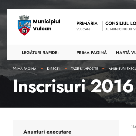
PRIMĂRIA
CONSILIUL L
VULCAN
AL MUNICIPIULUI 
LEGĂTURI RAPIDE:
PRIMA PAGINĂ
HARTĂ V
PRIMA PAGINĂ
DIRECTII
TAXE SI IMPOZITE
ANUNTURI EXEC
Inscrisuri 2016
11
Anunturi executare