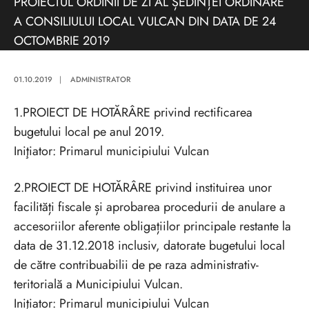
PROIECTUL ORDINII DE ZI AL ȘEDINȚEI ORDINARE
A CONSILIULUI LOCAL VULCAN DIN DATA DE 24
OCTOMBRIE 2019
01.10.2019
|
ADMINISTRATOR
1.PROIECT DE HOTĂRÂRE privind rectificarea
bugetului local pe anul 2019.
Iniţiator: Primarul municipiului Vulcan
2.PROIECT DE HOTĂRÂRE privind instituirea unor
facilități fiscale și aprobarea procedurii de anulare a
accesoriilor aferente obligațiilor principale restante la
data de 31.12.2018 inclusiv, datorate bugetului local
de către contribuabilii de pe raza administrativ-
teritorială a Municipiului Vulcan.
Iniţiator: Primarul municipiului Vulcan