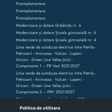
Preimplementare
Preimplementare
Preimplementare
Modernizare și dotare Grădinița nr. 6
Modernizare și dotare Școala gimnazială nr. 6
Modernizare și dotare Școala gimnazială nr. 4
Linia verde de autobuze electrice intre Petrila -
Petrosani - Aninoasa - Vulcan - Lupeni -
Uricani - Green Line Valea Jiului -
Componenta 1 – PR Vest 2021-2027
Linia verde de autobuze electrice intre Petrila -
Petrosani - Aninoasa - Vulcan - Lupeni -
Uricani - Green Line Valea Jiului -
Componenta 2 – PRV 2021-2027
Elaborarea / actualizarea în format GIS a
documentelor de amenajare a teritoriului și
Politica de utilizare
de planificare urbană a Municipiului Vulcan