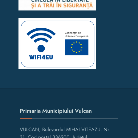
Primaria Municipiului Vulcan
VULCAN, Bulevardul MIHAI VITEAZU, Nr.
31, Cod postal 336200, Judetul