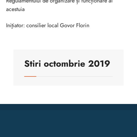
Regulamentului de organizare și funcționare al
acestuia
Iniţiator: consilier local Govor Florin
Stiri octombrie 2019