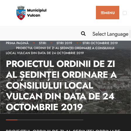
MENU
Select Language
PRIMA PAGINĂ
STIRI
STIRI 2019
STIRI OCTOMBRIE 2019
PROIECTUL ORDINII DE ZI AL ȘEDINȚEI ORDINARE A CONSILIULUI
LOCAL VULCAN DIN DATA DE 24 OCTOMBRIE 2019
PROIECTUL ORDINII DE ZI
AL ȘEDINȚEI ORDINARE A
CONSILIULUI LOCAL
VULCAN DIN DATA DE 24
OCTOMBRIE 2019