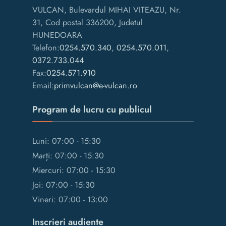
VULCAN, Bulevardul MIHAI VITEAZU, Nr.
31, Cod postal 336200, Judetul
HUNEDOARA
Telefon:
0254.570.340
,
0254.570.011
,
0372.733.044
Fax:
0254.571.910
Email:
primvulcan@e-vulcan.ro
Program de lucru cu publicul
Luni: 07:00 - 15:30
Marți: 07:00 - 15:30
Miercuri: 07:00 - 15:30
Joi: 07:00 - 15:30
Vineri: 07:00 - 13:00
Inscrieri audiente