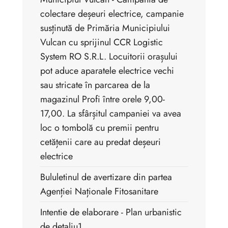
colectare deșeuri electrice, campanie
susținută de Primăria Municipiului
Vulcan cu sprijinul CCR Logistic
System RO S.R.L. Locuitorii orașului
pot aduce aparatele electrice vechi
sau stricate în parcarea de la
magazinul Profi între orele 9,00-
17,00. La sfârșitul campaniei va avea
loc o tombolă cu premii pentru
cetățenii care au predat deșeuri
electrice
Bululetinul de avertizare din partea
Agenției Naționale Fitosanitare
Intentie de elaborare - Plan urbanistic
de detaliu1