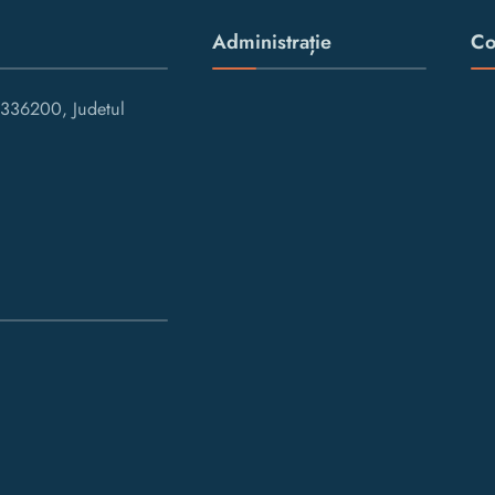
Administrație
Co
336200, Judetul