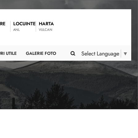
RE
LOCUINTE
HARTA
ANL
VULCAN
Select Language
▼
RI UTILE
GALERIE FOTO