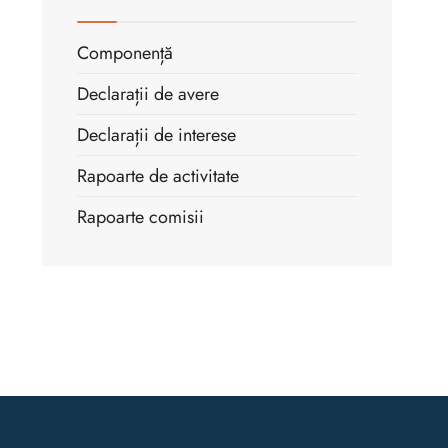
Componență
Declarații de avere
Declarații de interese
Rapoarte de activitate
Rapoarte comisii