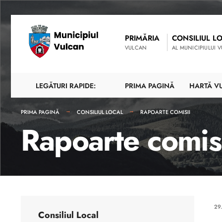
PRIMĂRIA
CONSILIUL L
VULCAN
AL MUNICIPIULUI 
LEGĂTURI RAPIDE:
PRIMA PAGINĂ
HARTĂ V
PRIMA PAGINĂ
CONSILIUL LOCAL
RAPOARTE COMISII
Rapoarte comis
29
Consiliul Local