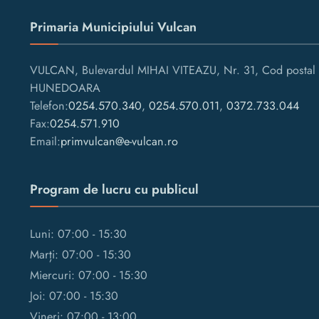
Primaria Municipiului Vulcan
VULCAN, Bulevardul MIHAI VITEAZU, Nr. 31, Cod postal 
HUNEDOARA
Telefon:
0254.570.340
,
0254.570.011
,
0372.733.044
Fax:
0254.571.910
Email:
primvulcan@e-vulcan.ro
Program de lucru cu publicul
Luni: 07:00 - 15:30
Marți: 07:00 - 15:30
Miercuri: 07:00 - 15:30
Joi: 07:00 - 15:30
Vineri: 07:00 - 13:00