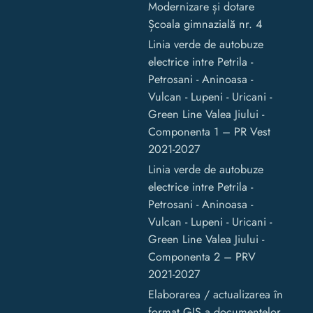
Modernizare și dotare
Școala gimnazială nr. 4
Linia verde de autobuze
electrice intre Petrila -
Petrosani - Aninoasa -
Vulcan - Lupeni - Uricani -
Green Line Valea Jiului -
Componenta 1 – PR Vest
2021-2027
Linia verde de autobuze
electrice intre Petrila -
Petrosani - Aninoasa -
Vulcan - Lupeni - Uricani -
Green Line Valea Jiului -
Componenta 2 – PRV
2021-2027
Elaborarea / actualizarea în
format GIS a documentelor