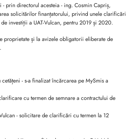
 - prin directorul acesteia - ing. Cosmin Capriș,
ea solicitărilor finanțatorului, privind unele clarificări
 de investiții a UAT-Vulcan, pentru 2019 și 2020.
 proprietate și la avizele obligatorii eliberate de
.
u cetățeni - s-a finalizat încărcarea pe MySmis a
clarificare cu termen de semnare a contractului de
lcan - solicitare de clarificări cu termen la 12