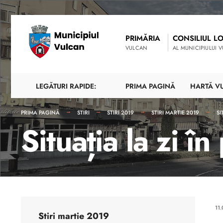
PRIMĂRIA
CONSILIUL L
VULCAN
AL MUNICIPIULUI 
LEGĂTURI RAPIDE:
PRIMA PAGINĂ
HARTĂ V
PRIMA PAGINĂ
STIRI
STIRI 2019
STIRI MARTIE 2019
SI
Situația la zi î
11
Stiri martie 2019