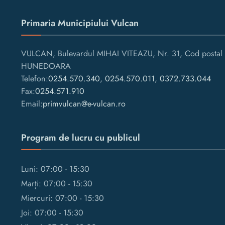
Primaria Municipiului Vulcan
VULCAN, Bulevardul MIHAI VITEAZU, Nr. 31, Cod postal 
HUNEDOARA
Telefon:
0254.570.340
,
0254.570.011
,
0372.733.044
Fax:
0254.571.910
Email:
primvulcan@e-vulcan.ro
Program de lucru cu publicul
Luni: 07:00 - 15:30
Marți: 07:00 - 15:30
Miercuri: 07:00 - 15:30
Joi: 07:00 - 15:30