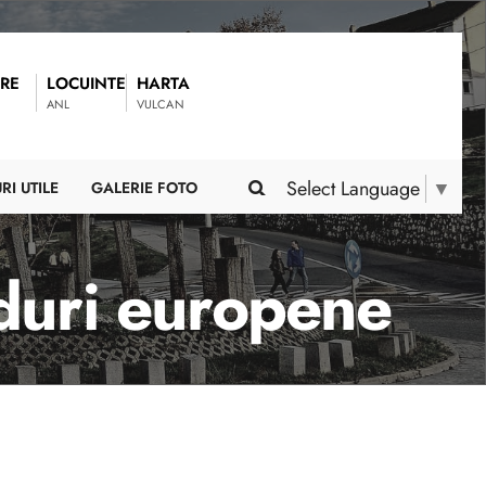
RE
LOCUINTE
HARTA
ANL
VULCAN
Select Language
▼
RI UTILE
GALERIE FOTO
onduri europene