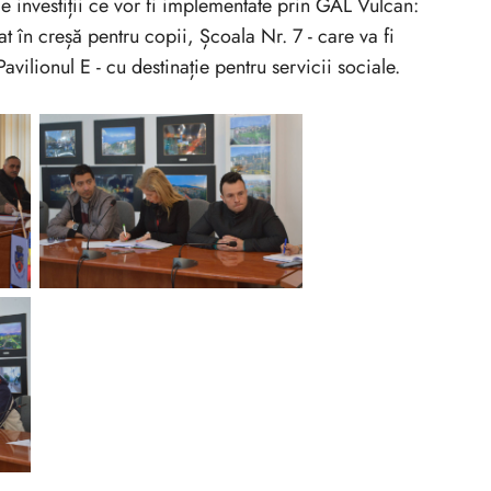
de investiții ce vor fi implementate prin GAL Vulcan:
at în creșă pentru copii, Școala Nr. 7 - care va fi
avilionul E - cu destinație pentru servicii sociale.