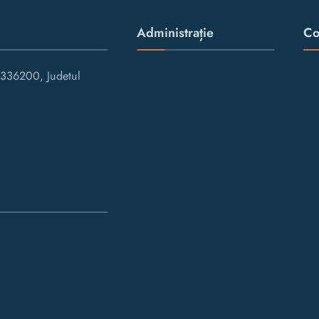
Administrație
Co
336200, Judetul