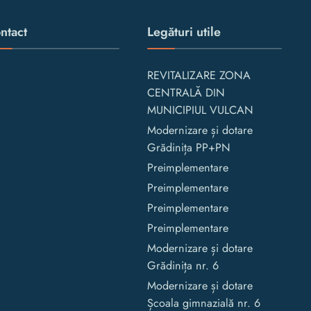
ntact
Legături utile
REVITALIZARE ZONA
CENTRALĂ DIN
MUNICIPIUL VULCAN
Modernizare și dotare
Grădinița PP+PN
Preimplementare
Preimplementare
Preimplementare
Preimplementare
Modernizare și dotare
Grădinița nr. 6
Modernizare și dotare
Școala gimnazială nr. 6