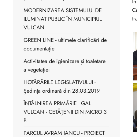
În
Ce
MODERNIZAREA SISTEMULUI DE
tr
ILUMINAT PUBLIC ÎN MUNICIPIUL
VULCAN
GREEN LINE - ultimele clarificări de
documentație
Activitatea de igienizare și toaletare
a vegetației
HOTĂRÂRILE LEGISLATIVULUI -
Ședința ordinară din 28.03.2019
ÎNTÂLNIREA PRIMĂRIE - GAL
VULCAN - CETĂȚENII DIN MICRO 3
B
PARCUL AVRAM IANCU - PROIECT