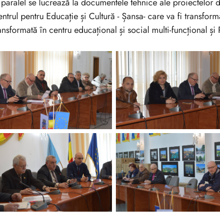
 paralel se lucrează la documentele tehnice ale proiectelor 
ntrul pentru Educație și Cultură - Șansa- care va fi transform
ansformată în centru educațional și social multi-funcțional și P