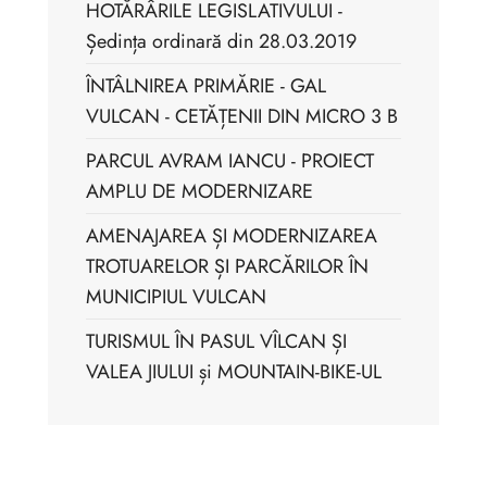
HOTĂRÂRILE LEGISLATIVULUI -
Ședința ordinară din 28.03.2019
ÎNTÂLNIREA PRIMĂRIE - GAL
VULCAN - CETĂȚENII DIN MICRO 3 B
PARCUL AVRAM IANCU - PROIECT
AMPLU DE MODERNIZARE
AMENAJAREA ȘI MODERNIZAREA
TROTUARELOR ȘI PARCĂRILOR ÎN
MUNICIPIUL VULCAN
TURISMUL ÎN PASUL VÎLCAN ȘI
VALEA JIULUI și MOUNTAIN-BIKE-UL