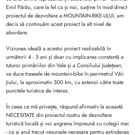
Emil Părău, care la fel ca și noi, susține în mod direct
proiectul de dezvoltare a MOUNTAIN-BIKE-ULUI, am
decis să continuăm acest proiect la alt nivel de
abordare.
Viziunea ideală a acestui proiect realizabilă în
următorii 4 - 5 ani și doar cu implicarea constantă a
tuturor primăriilor din Vale și a Consiliului Județean,
va duce traseele de mountain-bike în perimetrul Văii
Jiului, la aproximativ 500 km, cu extensii către toate
punctele turistice de interes.
În ceea ce mă privește, răspund afirmativ la această
NECESITATE din proiectul nostru de dezvoltare
turistică locală și voi angrena împreună cu colegii mei
- ca și anul trecut -resursele necesare pentru extinderea