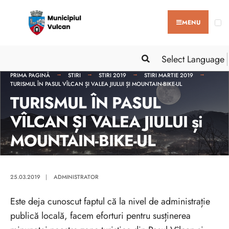
MENU
Select Language
PRIMA PAGINĂ
STIRI
STIRI 2019
STIRI MARTIE 2019
TURISMUL ÎN PASUL VÎLCAN ȘI VALEA JIULUI ȘI MOUNTAIN-BIKE-UL
TURISMUL ÎN PASUL
VÎLCAN ȘI VALEA JIULUI și
MOUNTAIN-BIKE-UL
25.03.2019
|
ADMINISTRATOR
Este deja cunoscut faptul că la nivel de administrație
publică locală, facem eforturi pentru susținerea