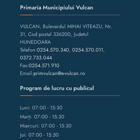
Primaria Municipiului Vulcan
VULCAN, Bulevardul MIHAI VITEAZU, Nr.
31, Cod postal 336200, Judetul
HUNEDOARA
Telefon:
0254.570.340
,
0254.570.011
,
0372.733.044
Fax:
0254.571.910
Email:
primvulcan@e-vulcan.ro
Program de lucru cu publicul
Luni: 07:00 - 15:30
Marți: 07:00 - 15:30
Miercuri: 07:00 - 15:30
Joi: 07:00 - 15:30