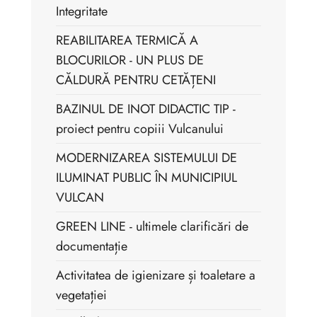
Integritate
REABILITAREA TERMICĂ A
BLOCURILOR - UN PLUS DE
CĂLDURĂ PENTRU CETĂȚENI
BAZINUL DE INOT DIDACTIC TIP -
proiect pentru copiii Vulcanului
MODERNIZAREA SISTEMULUI DE
ILUMINAT PUBLIC ÎN MUNICIPIUL
VULCAN
GREEN LINE - ultimele clarificări de
documentație
Activitatea de igienizare și toaletare a
vegetației