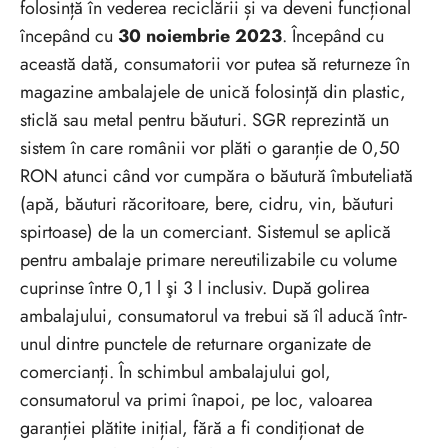
folosință în vederea reciclării și va deveni funcțional
începând cu
30 noiembrie 2023
. Începând cu
această dată, consumatorii vor putea să returneze în
magazine ambalajele de unică folosință din plastic,
sticlă sau metal pentru băuturi. SGR reprezintă un
sistem în care românii vor plăti o garanție de 0,50
RON atunci când vor cumpăra o băutură îmbuteliată
(apă, băuturi răcoritoare, bere, cidru, vin, băuturi
spirtoase) de la un comerciant. Sistemul se aplică
pentru ambalaje primare nereutilizabile cu volume
cuprinse între 0,1 l şi 3 l inclusiv. După golirea
ambalajului, consumatorul va trebui să îl aducă într-
unul dintre punctele de returnare organizate de
comercianți. În schimbul ambalajului gol,
consumatorul va primi înapoi, pe loc, valoarea
garanției plătite inițial, fără a fi condiționat de