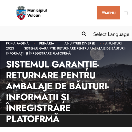
MENU
Select Language
PRIMA PAGINĂ
PRIMĂRIA
ANUNȚURI DIVERSE
ANUNTURI
2023
SISTEMUL GARANȚIE- RETURNARE PENTRU AMBALAJE DE BĂUTURI-
INFORMAȚII ȘI ÎNREGISTRARE PLATOFRMĂ
SISTEMUL GARANȚIE-
RETURNARE PENTRU
AMBALAJE DE BĂUTURI-
INFORMAȚII ȘI
ÎNREGISTRARE
PLATOFRMĂ