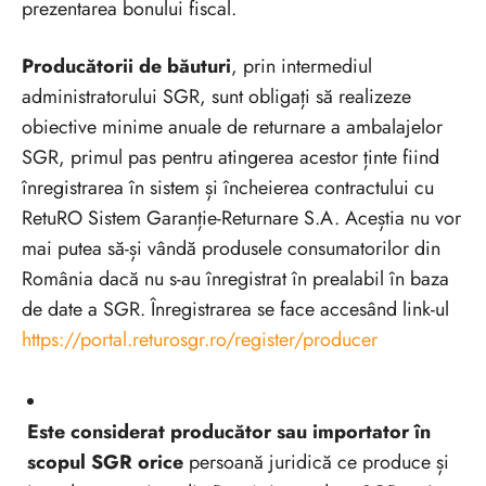
prezentarea bonului fiscal.
Producătorii de băuturi
, prin intermediul
administratorului SGR, sunt obligați să realizeze
obiective minime anuale de returnare a ambalajelor
SGR, primul pas pentru atingerea acestor ținte fiind
înregistrarea în sistem și încheierea contractului cu
RetuRO Sistem Garanție-Returnare S.A. Aceștia nu vor
mai putea să-și vândă produsele consumatorilor din
România dacă nu s-au înregistrat în prealabil în baza
de date a SGR. Înregistrarea se face accesând link-ul
https://portal.returosgr.ro/register/producer
Este considerat producător sau importator în
scopul SGR orice
persoană juridică ce produce și