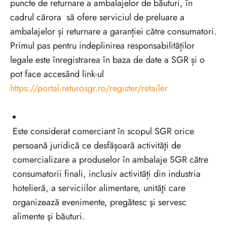
puncte de returnare a ambalajelor de băuturi, în
cadrul cărora să ofere serviciul de preluare a
ambalajelor și returnare a garanției către consumatori.
Primul pas pentru indeplinirea responsabilităților
legale este înregistrarea în baza de date a SGR și o
pot face accesând link-ul
https://portal.returosgr.ro/register/retailer
Este considerat comerciant în scopul SGR orice
persoană juridică ce desfășoară activităţi de
comercializare a produselor în ambalaje SGR către
consumatorii finali, inclusiv activități din industria
hotelieră, a serviciilor alimentare, unităţi care
organizează evenimente, pregătesc şi servesc
alimente şi băuturi.