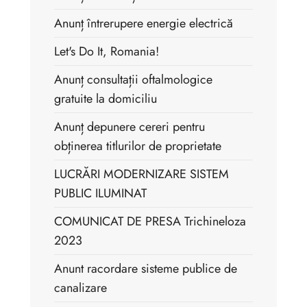
Anunț întrerupere energie electrică
Let's Do It, Romania!
Anunț consultații oftalmologice
gratuite la domiciliu
Anunț depunere cereri pentru
obținerea titlurilor de proprietate
LUCRĂRI MODERNIZARE SISTEM
PUBLIC ILUMINAT
COMUNICAT DE PRESA Trichineloza
2023
Anunt racordare sisteme publice de
canalizare