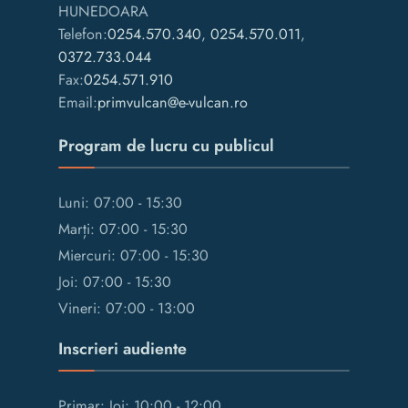
HUNEDOARA
Telefon:
0254.570.340
,
0254.570.011
,
0372.733.044
Fax:
0254.571.910
Email:
primvulcan@e-vulcan.ro
Program de lucru cu publicul
Luni: 07:00 - 15:30
Marți: 07:00 - 15:30
Miercuri: 07:00 - 15:30
Joi: 07:00 - 15:30
Vineri: 07:00 - 13:00
Inscrieri audiente
Primar: Joi: 10:00 - 12:00