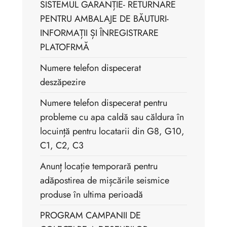
SISTEMUL GARANȚIE- RETURNARE
PENTRU AMBALAJE DE BĂUTURI-
INFORMAȚII ȘI ÎNREGISTRARE
PLATOFRMĂ
Numere telefon dispecerat
deszăpezire
Numere telefon dispecerat pentru
probleme cu apa caldă sau căldura în
locuință pentru locatarii din G8, G10,
C1, C2, C3
Anunț locație temporară pentru
adăpostirea de mișcările seismice
produse în ultima perioadă
PROGRAM CAMPANII DE