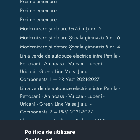
Preimplementare
Preimplementare
Preimplementare
Modernizare și dotare Grădinița nr. 6
Modernizare și dotare Școala gimnazială nr. 6
Modernizare și dotare Școala gimnazială nr. 4
Linia verde de autobuze electrice intre Petrila -
Petrosani - Aninoasa - Vulcan - Lupeni -
Uricani - Green Line Valea Jiului -
Componenta 1 – PR Vest 2021-2027
Linia verde de autobuze electrice intre Petrila -
Petrosani - Aninoasa - Vulcan - Lupeni -
Uricani - Green Line Valea Jiului -
Componenta 2 – PRV 2021-2027
Elaborarea / actualizarea în format GIS a
documentelor de amenajare a teritoriului și
Politica de utilizare
de planificare urbană a Municipiului Vulcan