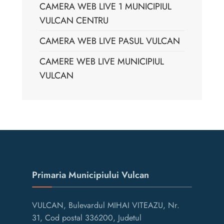
CAMERA WEB LIVE 1 MUNICIPIUL
VULCAN CENTRU
CAMERA WEB LIVE PASUL VULCAN
CAMERE WEB LIVE MUNICIPIUL
VULCAN
Primaria Municipiului Vulcan
VULCAN, Bulevardul MIHAI VITEAZU, Nr.
31, Cod postal 336200, Judetul