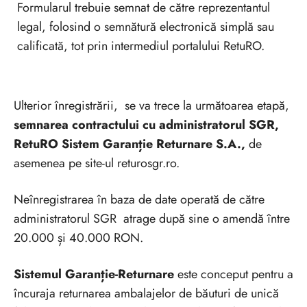
Formularul trebuie semnat de către reprezentantul
legal, folosind o semnătură electronică simplă sau
calificată, tot prin intermediul portalului RetuRO.
Ulterior înregistrării, se va trece la următoarea etapă,
semnarea contractului cu administratorul SGR,
RetuRO Sistem Garanție Returnare S.A.,
de
asemenea pe site-ul returosgr.ro.
Neînregistrarea în baza de date operată de către
administratorul SGR atrage după sine o amendă între
20.000 și 40.000 RON.
Sistemul Garanție-Returnare
este conceput pentru a
încuraja returnarea ambalajelor de băuturi de unică