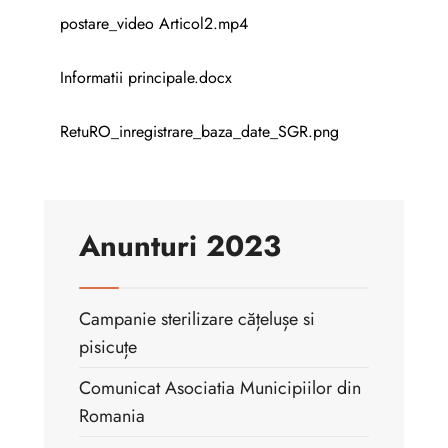
postare_video Articol2.mp4
Informatii principale.docx
RetuRO_inregistrare_baza_date_SGR.png
Anunturi 2023
Campanie sterilizare cățelușe si
pisicuțe
Comunicat Asociatia Municipiilor din
Romania