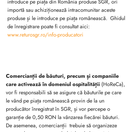
introduce pe piața din România produse SGR, ori
importă sau achiziționează intracomunitar aceste
produse și le introduce pe piața românească. Ghidul
de înregistrare poate fi consultat aici:
www.returosgr.ro/info-producatori
Comercianții de băuturi, precum și companiile
care activează în domeniul ospitalității
(HoReCa),
vor fi responsabili să se asigure că băuturile pe care
le vând pe piața românească provin de la un
producător înregistrat în SGR, și vor percepe o
garanție de 0,50 RON la vânzarea fiecărei băuturi.
De asemenea, comercianții trebuie să organizeze