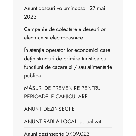
Anunt deseuri voluminoase - 27 mai
2023
Campanie de colectare a deseurilor
electrice si electrocasnice
În atenția operatorilor economici care
dețin structuri de primire turistice cu
functiuni de cazare și / sau alimentatie
publica
MĂSURI DE PREVENIRE PENTRU
PERIOADELE CANICULARE
ANUNT DEZINSECTIE
ANUNT RABLA LOCAL_actualizat
Anunț dezinsecție 07.09.023