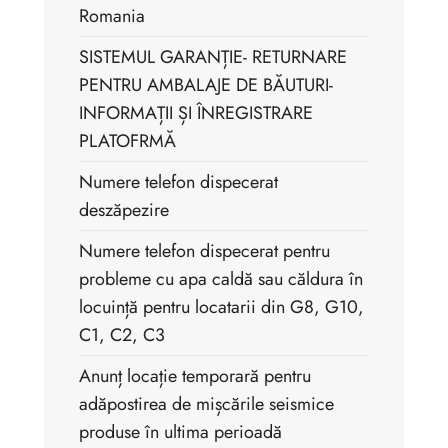
Romania
SISTEMUL GARANȚIE- RETURNARE
PENTRU AMBALAJE DE BĂUTURI-
INFORMAȚII ȘI ÎNREGISTRARE
PLATOFRMĂ
Numere telefon dispecerat
deszăpezire
Numere telefon dispecerat pentru
probleme cu apa caldă sau căldura în
locuință pentru locatarii din G8, G10,
C1, C2, C3
Anunț locație temporară pentru
adăpostirea de mișcările seismice
produse în ultima perioadă