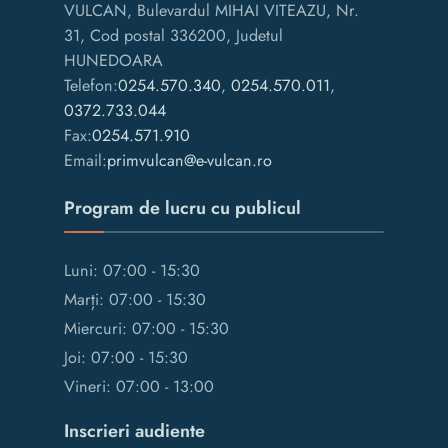
VULCAN, Bulevardul MIHAI VITEAZU, Nr.
31, Cod postal 336200, Judetul
HUNEDOARA
Telefon:
0254.570.340
,
0254.570.011
,
0372.733.044
Fax:
0254.571.910
Email:
primvulcan@e-vulcan.ro
Program de lucru cu publicul
Luni: 07:00 - 15:30
Marți: 07:00 - 15:30
Miercuri: 07:00 - 15:30
Joi: 07:00 - 15:30
Vineri: 07:00 - 13:00
Inscrieri audiente