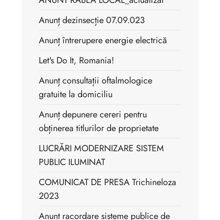
Anunț dezinsecție 07.09.023
Anunț întrerupere energie electrică
Let's Do It, Romania!
Anunț consultații oftalmologice
gratuite la domiciliu
Anunț depunere cereri pentru
obținerea titlurilor de proprietate
LUCRĂRI MODERNIZARE SISTEM
PUBLIC ILUMINAT
COMUNICAT DE PRESA Trichineloza
2023
Anunt racordare sisteme publice de