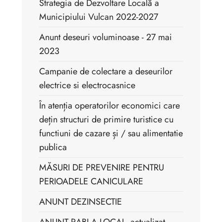
Strategia de Dezvoltare Locală a
Municipiului Vulcan 2022-2027
Anunt deseuri voluminoase - 27 mai
2023
Campanie de colectare a deseurilor
electrice si electrocasnice
În atenția operatorilor economici care
dețin structuri de primire turistice cu
functiuni de cazare și / sau alimentatie
publica
MĂSURI DE PREVENIRE PENTRU
PERIOADELE CANICULARE
ANUNT DEZINSECTIE
ANUNT RABLA LOCAL_actualizat