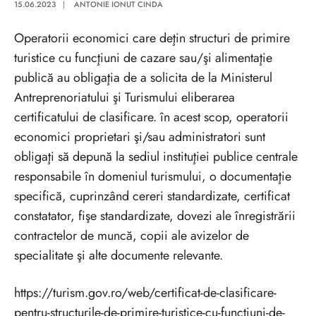
15.06.2023
|
ANTONIE IONUT CINDA
Operatorii economici care deţin structuri de primire
turistice cu funcţiuni de cazare sau/şi alimentaţie
publică au obligaţia de a solicita de la Ministerul
Antreprenoriatului şi Turismului eliberarea
certificatului de clasificare. în acest scop, operatorii
economici proprietari şi/sau administratori sunt
obligaţi să depună la sediul instituţiei publice centrale
responsabile în domeniul turismului, o documentaţie
specifică, cuprinzând cereri standardizate, certificat
constatator, fişe standardizate, dovezi ale înregistrării
contractelor de muncă, copii ale avizelor de
specialitate şi alte documente relevante.
https://turism.gov.ro/web/certificat-de-clasificare-
pentru-structurile-de-primire-turistice-cu-functiuni-de-