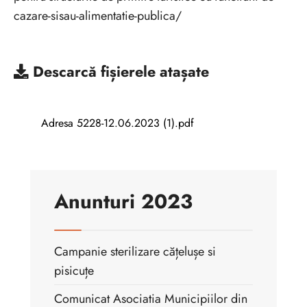
cazare-sisau-alimentatie-publica/
Descarcă
fișierele atașate
Adresa 5228-12.06.2023 (1).pdf
Anunturi 2023
Campanie sterilizare cățelușe si
pisicuțe
Comunicat Asociatia Municipiilor din