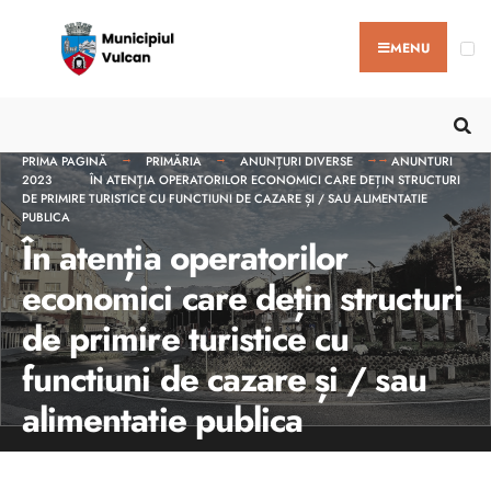
MENU
PRIMA PAGINĂ
PRIMĂRIA
ANUNȚURI DIVERSE
ANUNTURI
2023
ÎN ATENȚIA OPERATORILOR ECONOMICI CARE DEȚIN STRUCTURI
DE PRIMIRE TURISTICE CU FUNCTIUNI DE CAZARE ȘI / SAU ALIMENTATIE
PUBLICA
În atenția operatorilor
economici care dețin structuri
de primire turistice cu
functiuni de cazare și / sau
alimentatie publica