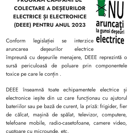
COLECTARE A DEȘEURILOR
ELECTRICE ȘI ELECTRONICE
(DEEE) PENTRU ANUL 2023
Conform legislației se interzice
aruncarea deșeurilor electrice
împreună cu deșeurile menajere, DEEE reprezintă o
sursă periculoasă de poluare prin componentele
toxice pe care le conțin .
DEEE înseamnă toate echipamentele electrice și
electronice ieșite din uz care funcționau cu ajutorul
bateriilor sau pe bază de curent, la priză: frigider, fier
de călcat, mașină de spălat, televizor, computere,
telefoane mobile, radio-casetofoane, camere video,
cuptoare cu microunde, etc.