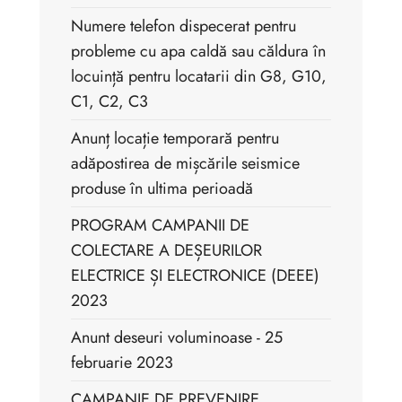
Numere telefon dispecerat pentru
probleme cu apa caldă sau căldura în
locuință pentru locatarii din G8, G10,
C1, C2, C3
Anunț locație temporară pentru
adăpostirea de mișcările seismice
produse în ultima perioadă
PROGRAM CAMPANII DE
COLECTARE A DEȘEURILOR
ELECTRICE ȘI ELECTRONICE (DEEE)
2023
Anunt deseuri voluminoase - 25
februarie 2023
CAMPANIE DE PREVENIRE