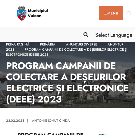
MENU
Select Language
PRIMA PAGINĂ
PRIMĂRIA
ANUNȚURI DIVERSE
ANUNTURI
2023
PROGRAM CAMPANII DE COLECTARE A DEȘEURILOR ELECTRICE ȘI
ELECTRONICE (DEEE) 2023
PROGRAM CAMPANII DE
COLECTARE A DEȘEURILOR
ELECTRICE ȘI ELECTRONICE
(DEEE) 2023
23.02.2023
|
ANTONIE IONUT CINDA
PROGRAM CAMPANII DE