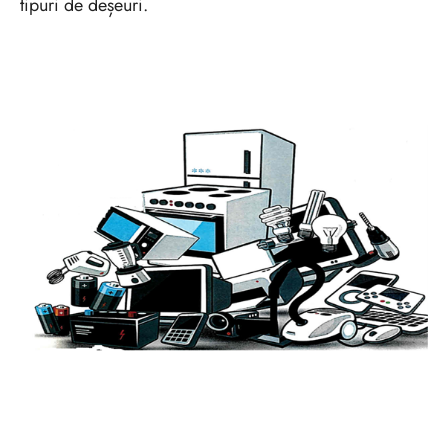
tipuri de deșeuri.