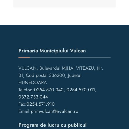
Primaria Municipiului Vulcan
VULCAN, Bulevardul MIHAI VITEAZU, Nr.
31, Cod postal 336200, Judetul
HUNEDOARA
Telefon:
0254.570.340
,
0254.570.011
,
0372.733.044
Fax:
0254.571.910
Email:
primvulcan@e-vulcan.ro
Program de lucru cu publicul