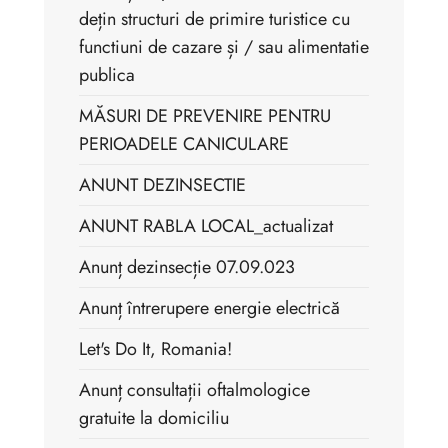
dețin structuri de primire turistice cu
functiuni de cazare și / sau alimentatie
publica
MĂSURI DE PREVENIRE PENTRU
PERIOADELE CANICULARE
ANUNT DEZINSECTIE
ANUNT RABLA LOCAL_actualizat
Anunț dezinsecție 07.09.023
Anunț întrerupere energie electrică
Let's Do It, Romania!
Anunț consultații oftalmologice
gratuite la domiciliu