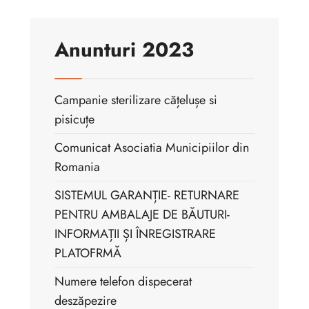
Anunturi 2023
Campanie sterilizare cățelușe si
pisicuțe
Comunicat Asociatia Municipiilor din
Romania
SISTEMUL GARANȚIE- RETURNARE
PENTRU AMBALAJE DE BĂUTURI-
INFORMAȚII ȘI ÎNREGISTRARE
PLATOFRMĂ
Numere telefon dispecerat
deszăpezire