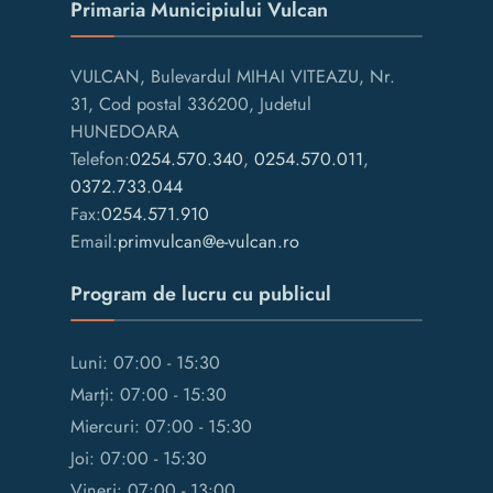
Primaria Municipiului Vulcan
VULCAN, Bulevardul MIHAI VITEAZU, Nr.
31, Cod postal 336200, Judetul
HUNEDOARA
Telefon:
0254.570.340
,
0254.570.011
,
0372.733.044
Fax:
0254.571.910
Email:
primvulcan@e-vulcan.ro
Program de lucru cu publicul
Luni: 07:00 - 15:30
Marți: 07:00 - 15:30
Miercuri: 07:00 - 15:30
Joi: 07:00 - 15:30
Vineri: 07:00 - 13:00