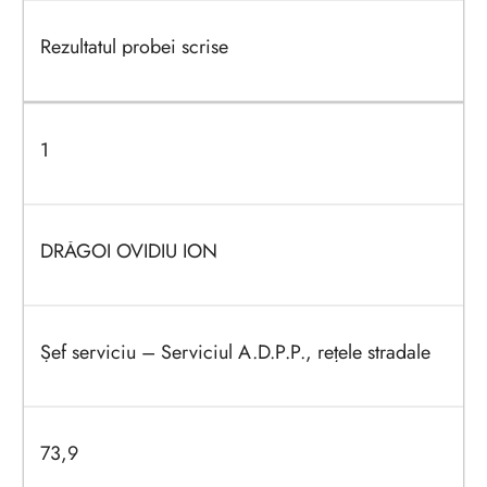
Rezultatul probei scrise
1
DRĂGOI OVIDIU ION
Șef serviciu – Serviciul A.D.P.P., rețele stradale
73,9