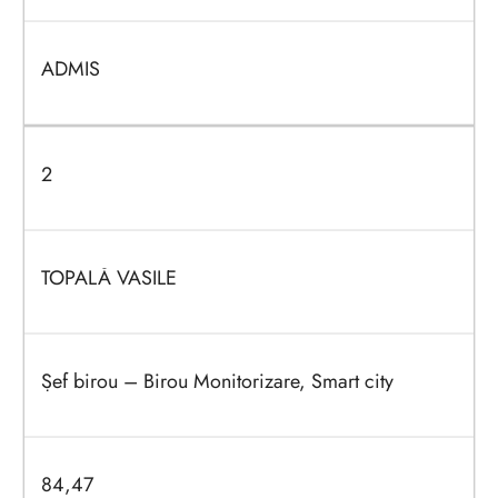
ADMIS
2
TOPALĂ VASILE
Șef birou – Birou Monitorizare, Smart city
84,47