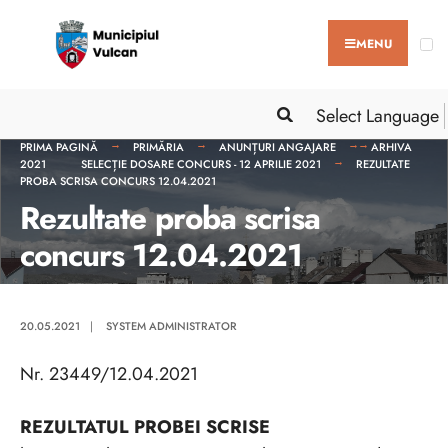
MENU
Select Language
PRIMA PAGINĂ
PRIMĂRIA
ANUNȚURI ANGAJARE
ARHIVA
2021
SELECȚIE DOSARE CONCURS - 12 APRILIE 2021
REZULTATE
PROBA SCRISA CONCURS 12.04.2021
Rezultate proba scrisa
concurs 12.04.2021
20.05.2021
|
SYSTEM ADMINISTRATOR
Nr. 23449/12.04.2021
REZULTATUL PROBEI SCRISE