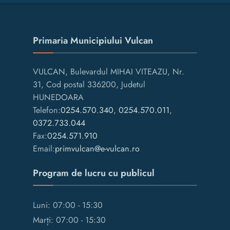
Primaria Municipiului Vulcan
VULCAN, Bulevardul MIHAI VITEAZU, Nr.
31, Cod postal 336200, Judetul
HUNEDOARA
Telefon:
0254.570.340
,
0254.570.011
,
0372.733.044
Fax:
0254.571.910
Email:
primvulcan@e-vulcan.ro
Program de lucru cu publicul
Luni: 07:00 - 15:30
Marți: 07:00 - 15:30