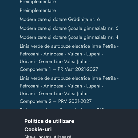
Preimplementare
Preimplementare
Modernizare și dotare Grădinița nr. 6
Modernizare și dotare Școala gimnazială nr. 6
Modernizare și dotare Școala gimnazială nr. 4
Linia verde de autobuze electrice intre Petrila -
Petrosani - Aninoasa - Vulcan - Lupeni -
Uricani - Green Line Valea Jiului -
Componenta 1 – PR Vest 2021-2027
Linia verde de autobuze electrice intre Petrila -
Petrosani - Aninoasa - Vulcan - Lupeni -
Uricani - Green Line Valea Jiului -
Componenta 2 – PRV 2021-2027
Elaborarea / actualizarea în format GIS a
documentelor de amenajare a teritoriului și
Politica de utilizare
de planificare urbană a Municipiului Vulcan
Cookie-uri‎
Site-ul nostru utilizează