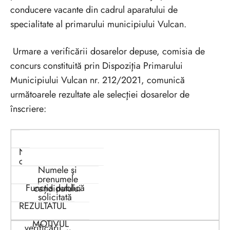
conducere vacante din cadrul aparatului de
specialitate al primarului municipiului Vulcan.
Urmare a verificării dosarelor depuse, comisia de
concurs constituită prin Dispoziţia Primarului
Municipiului Vulcan nr. 212/2021, comunică
următoarele rezultate ale selecţiei dosarelor de
înscriere:
Nr.
crt.
Numele şi
prenumele
Funcția publică
candidatului
solicitată
REZULTATUL
MOTIVUL
verificării