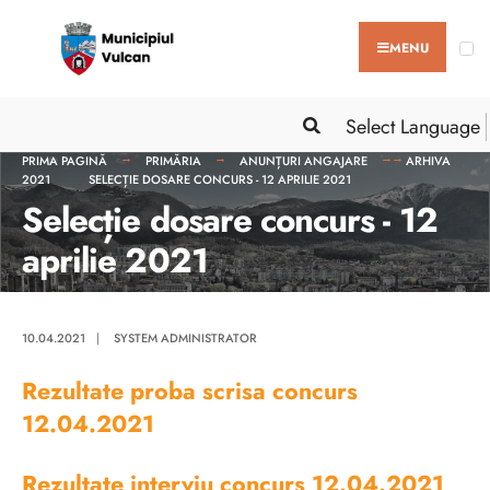
MENU
Select Language
PRIMA PAGINĂ
PRIMĂRIA
ANUNȚURI ANGAJARE
ARHIVA
2021
SELECȚIE DOSARE CONCURS - 12 APRILIE 2021
Selecție dosare concurs - 12
aprilie 2021
10.04.2021
|
SYSTEM ADMINISTRATOR
Rezultate proba scrisa concurs
12.04.2021
Rezultate interviu concurs 12.04.2021