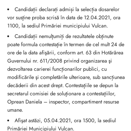
Candidații declarați admiși la selecția dosarelor
vor susţine proba scrisă în data de 12.04.2021, ora
1100, la sediul Primăriei municipiului Vulcan.
Candidații nemulţumiți de rezultatele obţinute
poate formula contestaţie în termen de cel mult 24 de
ore de la data afişării, conform art. 63 din Hotărârea
Guvernului nr. 611/2008 privind organizarea şi
dezvoltarea carierei funcţionarilor publici, cu
modificările şi completările ulterioare, sub sancțiunea
decăderii din acest drept. Contestaţiile se depun la
secretarul comisiei de soluţionare a contestaţiilor,
Oprean Daniela – inspector, compartiment resurse
umane.
Afişat astăzi, 05.04.2021, ora 1500, la sediul
Primăriei Municipiului Vulcan.