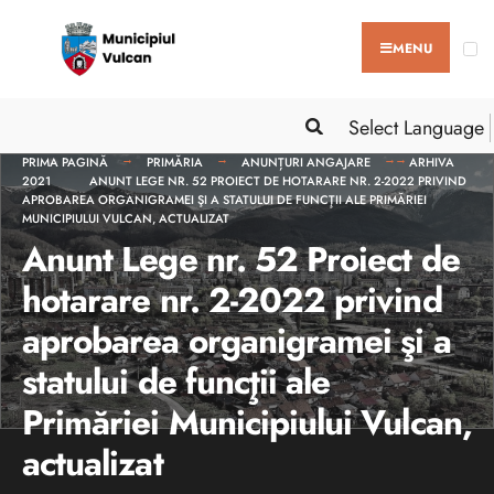
MENU
Select Language
PRIMA PAGINĂ
PRIMĂRIA
ANUNȚURI ANGAJARE
ARHIVA
2021
ANUNT LEGE NR. 52 PROIECT DE HOTARARE NR. 2-2022 PRIVIND
APROBAREA ORGANIGRAMEI ŞI A STATULUI DE FUNCŢII ALE PRIMĂRIEI
MUNICIPIULUI VULCAN, ACTUALIZAT
Anunt Lege nr. 52 Proiect de
hotarare nr. 2-2022 privind
aprobarea organigramei şi a
statului de funcţii ale
Primăriei Municipiului Vulcan,
actualizat