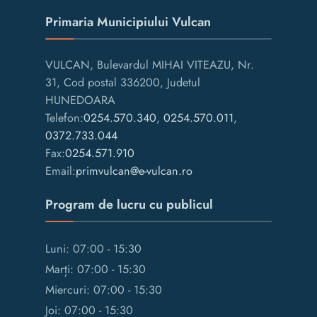
Primaria Municipiului Vulcan
VULCAN, Bulevardul MIHAI VITEAZU, Nr.
31, Cod postal 336200, Judetul
HUNEDOARA
Telefon:
0254.570.340
,
0254.570.011
,
0372.733.044
Fax:
0254.571.910
Email:
primvulcan@e-vulcan.ro
Program de lucru cu publicul
Luni: 07:00 - 15:30
Marți: 07:00 - 15:30
Miercuri: 07:00 - 15:30
Joi: 07:00 - 15:30