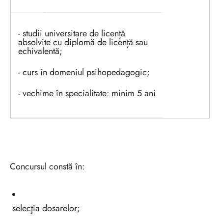
- studii universitare de licență
absolvite cu diplomă de licență sau
echivalentă;
- curs în domeniul psihopedagogic;
- vechime în specialitate: minim 5 ani
Concursul constă în:
selecţia dosarelor;