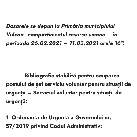
Dosarele se depun la Primăria municipiului
Vulcan - compartimentul resurse umane – în
perioada 26.02.2021 – 11.03.2021 orele 16ºº.
Bibliografia stabilită pentru ocuparea
postului de șef serviciu voluntar pentru situații de
urgență – Serviciul voluntar pentru situații de
urgență:
1. Ordonanța de Urgență a Guvernului nr.
57/2019 privind Codul Administrativ: