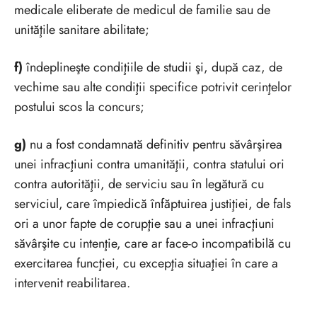
medicale eliberate de medicul de familie sau de
unităţile sanitare abilitate;
f)
îndeplineşte condiţiile de studii şi, după caz, de
vechime sau alte condiţii specifice potrivit cerinţelor
postului scos la concurs;
g)
nu a fost condamnată definitiv pentru săvârşirea
unei infracţiuni contra umanităţii, contra statului ori
contra autorităţii, de serviciu sau în legătură cu
serviciul, care împiedică înfăptuirea justiţiei, de fals
ori a unor fapte de corupţie sau a unei infracţiuni
săvârşite cu intenţie, care ar face-o incompatibilă cu
exercitarea funcţiei, cu excepţia situaţiei în care a
intervenit reabilitarea.