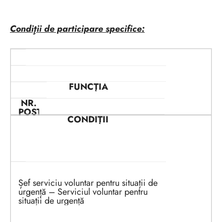
Condiţii de participare specifice:
Nr
FUNCŢIA
NR.
POSTURI
CONDIŢII
1
Șef serviciu voluntar pentru situații de
urgență – Serviciul voluntar pentru
situații de urgență