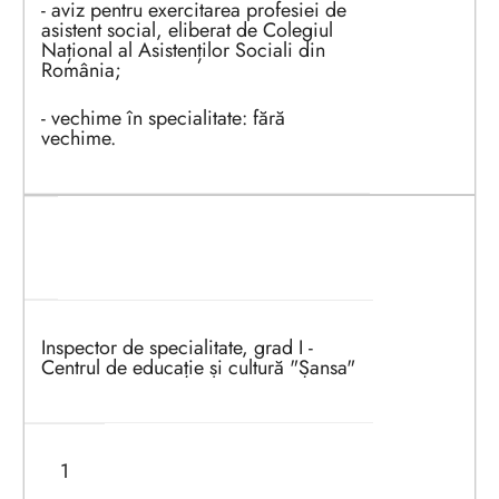
- aviz pentru exercitarea profesiei de
asistent social, eliberat de Colegiul
Național al Asistenților Sociali din
România;
- vechime în specialitate: fără
vechime.
3
Inspector de specialitate, grad I -
Centrul de educație și cultură "Șansa"
1