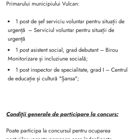
Primarului municipiului Vulcan:
1 post de șef serviciu voluntar pentru situații de
urgență – Serviciul voluntar pentru situații de
urgență
1 post asistent social, grad debutant – Birou
Monitorizare și incluziune socială;
1 post inspector de specialitate, grad I – Centrul
de educație și cultură "Șansa";
Condiţii generale de participare la concurs:
Poate participa la concursul pentru ocuparea