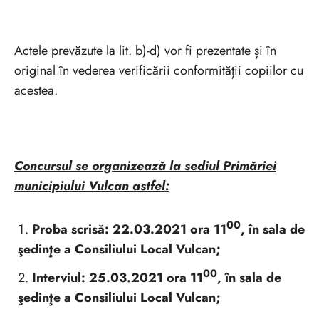
Actele prevăzute la lit. b)-d) vor fi prezentate și în
original în vederea verificării conformității copiilor cu
acestea.
Concursul se organizează la sediul Primăriei
municipiului Vulcan astfel:
00
Proba scrisă: 22.03.2021 ora 11
, în sala de
şedinţe a Consiliului Local Vulcan;
00
Interviul: 25.03.2021 ora 11
, în sala de
şedinţe a Consiliului Local Vulcan;