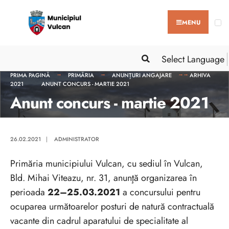
MENU
Select Language
PRIMA PAGINĂ
PRIMĂRIA
ANUNȚURI ANGAJARE
ARHIVA
2021
ANUNT CONCURS - MARTIE 2021
Anunt concurs - martie 2021
26.02.2021
|
ADMINISTRATOR
Primăria municipiului Vulcan, cu sediul în Vulcan,
Bld. Mihai Viteazu, nr. 31, anunţă organizarea în
perioada
22–25.03.2021
a concursului pentru
ocuparea următoarelor posturi de natură contractuală
vacante din cadrul aparatului de specialitate al