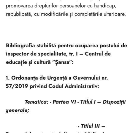
promovarea drepturilor persoanelor cu handicap,
republicată, cu modificările și completările ulterioare.
Bibliografia stabilită pentru ocuparea postului de
inspector de specialitate, tr. I – Centrul de
educație și cultură "Șansa":
1. Ordonanța de Urgență a Guvernului nr.
57/2019 privind Codul Administrativ:
Tematica: - Partea VI - Titlul I – Dispoziții
generale;
- Titlul III –