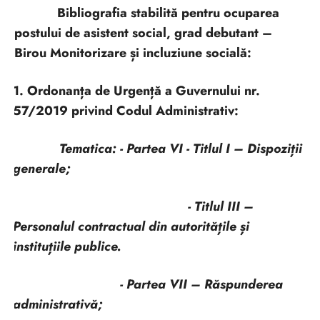
Bibliografia stabilită pentru ocuparea
postului de asistent social, grad debutant –
Birou Monitorizare și incluziune socială:
1. Ordonanța de Urgență a Guvernului nr.
57/2019 privind Codul Administrativ:
Tematica: - Partea VI - Titlul I – Dispoziții
generale;
- Titlul III –
Personalul contractual din autoritățile și
instituțiile publice.
- Partea VII – Răspunderea
administrativă;