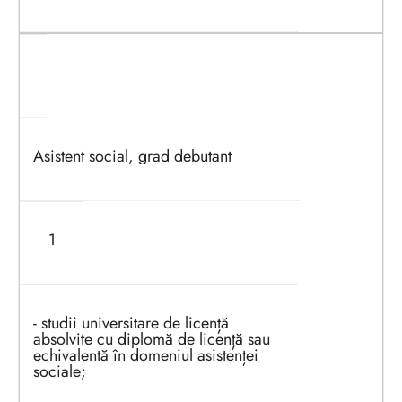
2
Asistent social, grad debutant
1
- studii universitare de licență
absolvite cu diplomă de licență sau
echivalentă în domeniul asistenței
sociale;