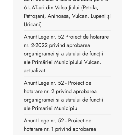
6 UAT-uri din Valea Jiului (Petrila,
Petroşani, Aninoasa, Vulcan, Lupeni și
Uricani)
Anunt Lege nr. 52 Proiect de hotarare
nr. 2-2022 privind aprobarea
organigramei şi a statului de funcţii
ale Primăriei Municipiului Vulcan,
actualizat
Anunt Lege nr. 52 - Proiect de
hotarare nr. 2 privind aprobarea
organigramei si a statului de functii
ale Primariei Municipiu
Anunt Lege nr. 52 - Proiect de
hotarare nr. 1 privind aprobarea