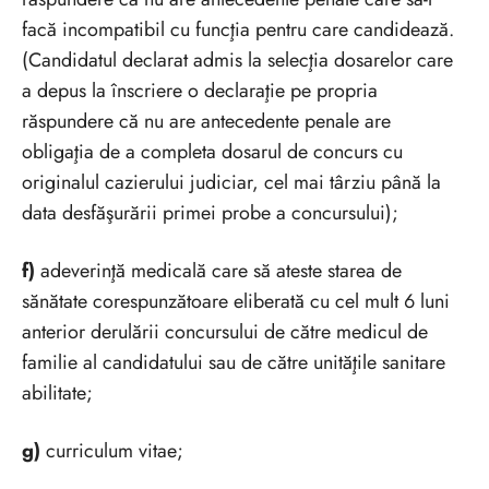
facă incompatibil cu funcţia pentru care candidează.
(Candidatul declarat admis la selecţia dosarelor care
a depus la înscriere o declaraţie pe propria
răspundere că nu are antecedente penale are
obligaţia de a completa dosarul de concurs cu
originalul cazierului judiciar, cel mai târziu până la
data desfăşurării primei probe a concursului);
f)
adeverinţă medicală care să ateste starea de
sănătate corespunzătoare eliberată cu cel mult 6 luni
anterior derulării concursului de către medicul de
familie al candidatului sau de către unităţile sanitare
abilitate;
g)
curriculum vitae;