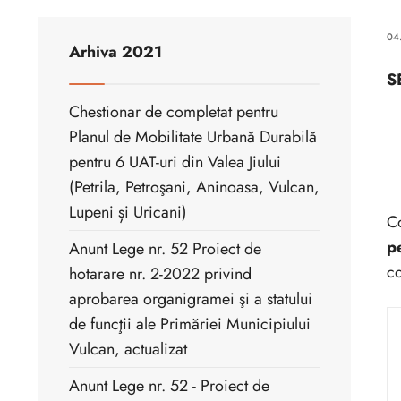
04
Arhiva 2021
S
Chestionar de completat pentru
Planul de Mobilitate Urbană Durabilă
pentru 6 UAT-uri din Valea Jiului
(Petrila, Petroşani, Aninoasa, Vulcan,
Lupeni și Uricani)
Co
p
Anunt Lege nr. 52 Proiect de
co
hotarare nr. 2-2022 privind
aprobarea organigramei şi a statului
de funcţii ale Primăriei Municipiului
Vulcan, actualizat
Anunt Lege nr. 52 - Proiect de