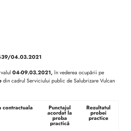
439/04.03.2021
rvalul
04-09.03.2021,
în vederea ocupării pe
e
din cadrul Serviciului public de Salubrizare Vulcan
a contractuala
Punctajul
Rezultatul
acordat la
probei
proba
practice
practică