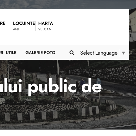
RE
LOCUINTE
HARTA
ANL
VULCAN
Select Language
▼
RI UTILE
GALERIE FOTO
ului public de