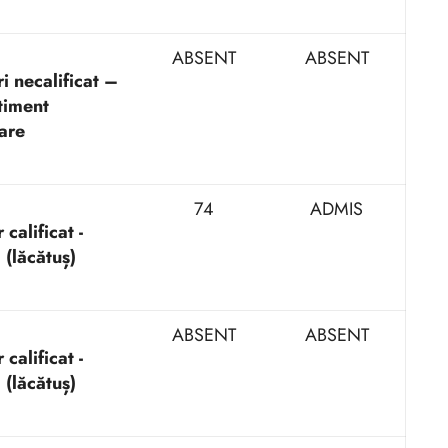
ABSENT
ABSENT
i necalificat –
iment
are
74
ADMIS
calificat -
 (lăcătuș)
ABSENT
ABSENT
calificat -
 (lăcătuș)