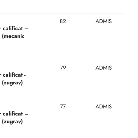
82
ADMIS
 calificat –
I (mecanic
79
ADMIS
calificat -
I (zugrav)
77
ADMIS
 calificat –
I (zugrav)