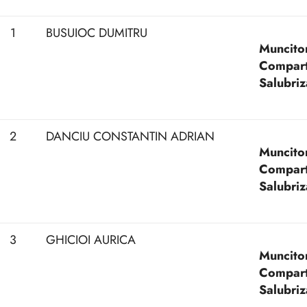
1
BUSUIOC DUMITRU
Muncitor
Compart
Salubriz
2
DANCIU CONSTANTIN ADRIAN
Muncitor
Compart
Salubriz
3
GHICIOI AURICA
Muncitor
Compart
Salubriz