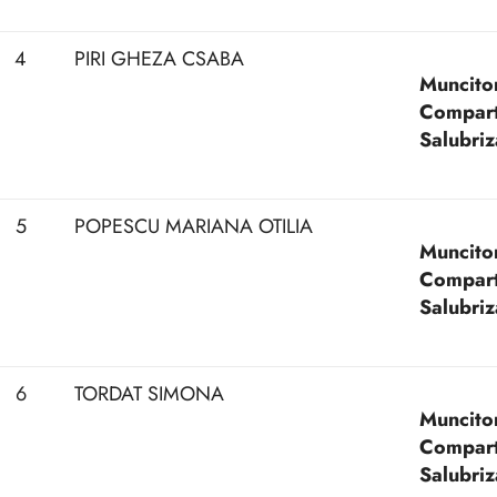
4
PIRI GHEZA CSABA
Muncitor
Compart
Salubriz
5
POPESCU MARIANA OTILIA
Muncitor
Compart
Salubriz
6
TORDAT SIMONA
Muncitor
Compart
Salubriz