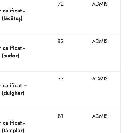
72
ADMIS
calificat -
 (lăcătuș)
82
ADMIS
calificat -
I (sudor)
73
ADMIS
 calificat –
I (dulgher)
81
ADMIS
calificat -
I (tâmplar)