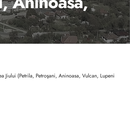
ni, Aninoasa,
a Jiului (Petrila, Petroşani, Aninoasa, Vulcan, Lupeni