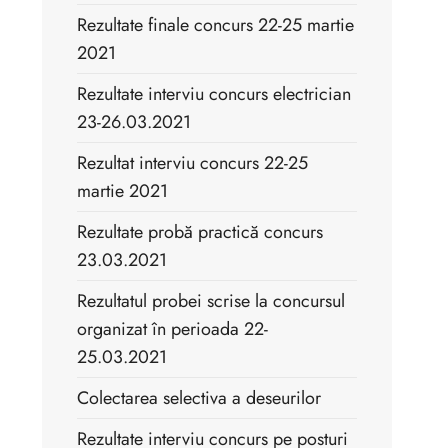
Rezultate finale concurs 22-25 martie
2021
Rezultate interviu concurs electrician
23-26.03.2021
Rezultat interviu concurs 22-25
martie 2021
Rezultate probă practică concurs
23.03.2021
Rezultatul probei scrise la concursul
organizat în perioada 22-
25.03.2021
Colectarea selectiva a deseurilor
Rezultate interviu concurs pe posturi