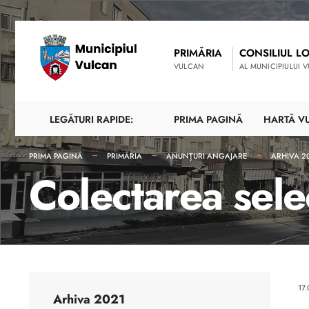
PRIMĂRIA
CONSILIUL L
VULCAN
AL MUNICIPIULUI 
LEGĂTURI RAPIDE:
PRIMA PAGINĂ
HARTĂ V
PRIMA PAGINĂ
PRIMĂRIA
ANUNȚURI ANGAJARE
ARHIVA 2
Colectarea sele
17
Arhiva 2021