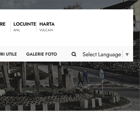
RE
LOCUINTE
HARTA
ANL
VULCAN
Select Language
▼
RI UTILE
GALERIE FOTO