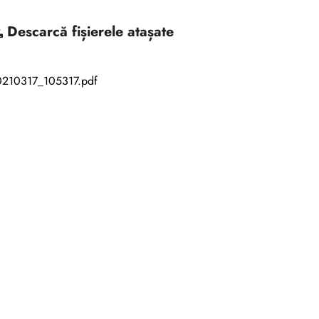
Descarcă
fișierele atașate
0210317_105317.pdf